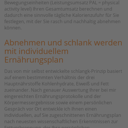
Bewegungseinheiten (Leistungsumsatz PAL = physical
activity level) Ihren Gesamtumsatz berechnen und
dadurch eine sinnvolle tägliche Kalorienzufuhr für Sie
festlegen, mit der Sie rasch und nachhaltig abnehmen
können.
Abnehmen und schlank werden
mit individuellem
Ernährungsplan
Das von mir selbst entwickelte schlangk-Prinzip basiert
auf einem bestimmten Verhältnis der drei
Hauptnährstoffe Kohlenhydrate, Eiweiß und Fett
zueinander. Nach genauer Auswertung Ihrer bei mir
eingereichten Ernährungsprotokolle und der
Körpermessergebnisse sowie einem persönlichen
Gespräch vor Ort entwickle ich Ihnen einen
individuellen, auf Sie zugeschnittenen Ernährungsplan
nach neuesten wissenschaftlichen Erkenntnissen zur
Fettverbrennung, der Ihre persönlichen