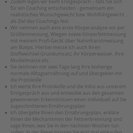
Zudem legen wir beim Erstgespräch – falls Sie sich
für ein Coaching entscheiden - gemeinsam ein
realistisches Wunschgewicht bzw. Wohlfühlgewicht
als Ziel des Coachings fest
Wir nehmen auch eine erste Körperanalyse vor per
Größenmessung, Wiegen sowie Körperfettmessung
mit meinem Profi-Gerät über Nahinfrarotmessung
am Bizeps. Hierbei messe ich auch Ihren
Stoffwechsel-Grundumsatz, Ihr Körperwasser, Ihre
Muskelmasse etc.
Sie zeichnen mir zwei Tage lang Ihre bisherige
normale Alltagsernährung auf und übergeben mir
die Protokolle
Ich werte Ihre Protokolle und die Infos aus unserem
Erstgespräch aus und entwickle aus den gesamten
gewonnenen Erkenntnissen einen individuell auf Sie
zugeschnittenen Ernährungsplan
Ich übergebe Ihnen den Ernährungsplan, erkläre
Ihnen die Mechanismen der Fettverbrennung und
sage Ihnen, was Sie in den nächsten Wochen tun
sollen. In der Regel müssen Sie erst mal einkaufen