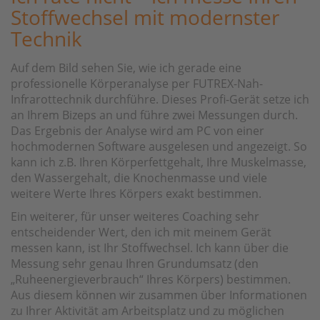
Stoffwechsel mit modernster
Technik
Auf dem Bild sehen Sie, wie ich gerade eine
professionelle Körperanalyse per FUTREX-Nah-
Infrarottechnik durchführe. Dieses Profi-Gerät setze ich
an Ihrem Bizeps an und führe zwei Messungen durch.
Das Ergebnis der Analyse wird am PC von einer
hochmodernen Software ausgelesen und angezeigt. So
kann ich z.B. Ihren Körperfettgehalt, Ihre Muskelmasse,
den Wassergehalt, die Knochenmasse und viele
weitere Werte Ihres Körpers exakt bestimmen.
Ein weiterer, für unser weiteres Coaching sehr
entscheidender Wert, den ich mit meinem Gerät
messen kann, ist Ihr Stoffwechsel. Ich kann über die
Messung sehr genau Ihren Grundumsatz (den
„Ruheenergieverbrauch“ Ihres Körpers) bestimmen.
Aus diesem können wir zusammen über Informationen
zu Ihrer Aktivität am Arbeitsplatz und zu möglichen