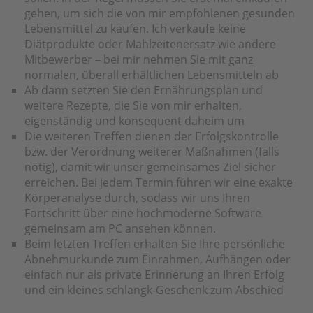
gehen, um sich die von mir empfohlenen gesunden
Lebensmittel zu kaufen. Ich verkaufe keine
Diätprodukte oder Mahlzeitenersatz wie andere
Mitbewerber – bei mir nehmen Sie mit ganz
normalen, überall erhältlichen Lebensmitteln ab
Ab dann setzten Sie den Ernährungsplan und
weitere Rezepte, die Sie von mir erhalten,
eigenständig und konsequent daheim um
Die weiteren Treffen dienen der Erfolgskontrolle
bzw. der Verordnung weiterer Maßnahmen (falls
nötig), damit wir unser gemeinsames Ziel sicher
erreichen. Bei jedem Termin führen wir eine exakte
Körperanalyse durch, sodass wir uns Ihren
Fortschritt über eine hochmoderne Software
gemeinsam am PC ansehen können.
Beim letzten Treffen erhalten Sie Ihre persönliche
Abnehmurkunde zum Einrahmen, Aufhängen oder
einfach nur als private Erinnerung an Ihren Erfolg
und ein kleines schlangk-Geschenk zum Abschied