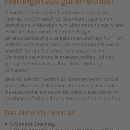
Wertingen aus gut erreichbar
Meine Kunden kommen häufig aus bis zu 50 km
Umkreis um Donauwörth. Einer kam sogar schon
einmal bis aus München zum Abnehmen zu mir. Meine
Praxis im Donauwörther Ortsteil Berg ist
verkehrstechnisch gut angebunden und liegt nur 1 km
entfernt vom Berger Kreuz, dem Knotenpunkt von B2
und B25. So sind Sie schnell und stressfrei von
Wertingen bei mir und in meinem großen Hof sind
genügend Parkplätze zu Ihrer freien Nutzung
vorhanden.
Sie sind jederzeit herzlich willkommen bei mir und in
besten Händen. Viele meiner Kunden schätzen auch
die etwas höhere Anonymität, wenn sie ein Abnehm-
Coaching außerhalb ihres eigenen Wohnorts buchen.
Das biete ich Ihnen an
3-Monats-Coaching