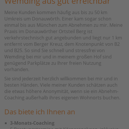
Wemding aus gut erreichbar
Meine Kunden kommen häufig aus bis zu 50 km
Umkreis um Donauwörth. Einer kam sogar schon
einmal bis aus München zum Abnehmen zu mir. Meine
Praxis im Donauwörther Ortsteil Berg ist
verkehrstechnisch gut angebunden und liegt nur 1 km
entfernt vom Berger Kreuz, dem Knotenpunkt von B2
und B25. So sind Sie schnell und stressfrei von
Wemding bei mir und in meinem großen Hof sind
genügend Parkplätze zu Ihrer freien Nutzung
vorhanden.
Sie sind jederzeit herzlich willkommen bei mir und in
besten Händen. Viele meiner Kunden schätzen auch
die etwas höhere Anonymität, wenn sie ein Abnehm-
Coaching außerhalb ihres eigenen Wohnorts buchen.
Das biete ich Ihnen an
3-Monats-Coaching