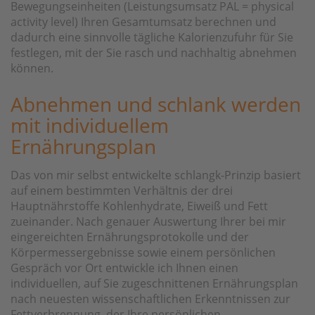
Bewegungseinheiten (Leistungsumsatz PAL = physical
activity level) Ihren Gesamtumsatz berechnen und
dadurch eine sinnvolle tägliche Kalorienzufuhr für Sie
festlegen, mit der Sie rasch und nachhaltig abnehmen
können.
Abnehmen und schlank werden
mit individuellem
Ernährungsplan
Das von mir selbst entwickelte schlangk-Prinzip basiert
auf einem bestimmten Verhältnis der drei
Hauptnährstoffe Kohlenhydrate, Eiweiß und Fett
zueinander. Nach genauer Auswertung Ihrer bei mir
eingereichten Ernährungsprotokolle und der
Körpermessergebnisse sowie einem persönlichen
Gespräch vor Ort entwickle ich Ihnen einen
individuellen, auf Sie zugeschnittenen Ernährungsplan
nach neuesten wissenschaftlichen Erkenntnissen zur
Fettverbrennung, der Ihre persönlichen