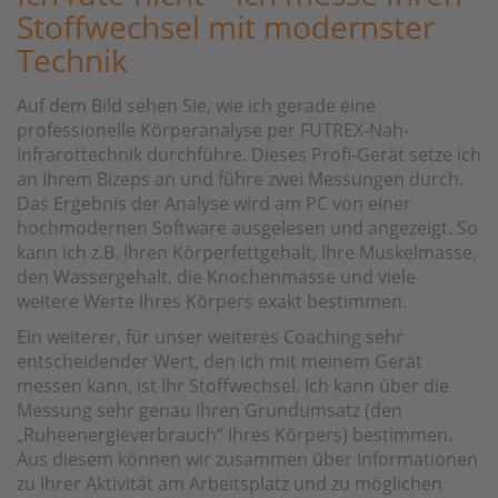
Stoffwechsel mit modernster
Technik
Auf dem Bild sehen Sie, wie ich gerade eine
professionelle Körperanalyse per FUTREX-Nah-
Infrarottechnik durchführe. Dieses Profi-Gerät setze ich
an Ihrem Bizeps an und führe zwei Messungen durch.
Das Ergebnis der Analyse wird am PC von einer
hochmodernen Software ausgelesen und angezeigt. So
kann ich z.B. Ihren Körperfettgehalt, Ihre Muskelmasse,
den Wassergehalt, die Knochenmasse und viele
weitere Werte Ihres Körpers exakt bestimmen.
Ein weiterer, für unser weiteres Coaching sehr
entscheidender Wert, den ich mit meinem Gerät
messen kann, ist Ihr Stoffwechsel. Ich kann über die
Messung sehr genau Ihren Grundumsatz (den
„Ruheenergieverbrauch“ Ihres Körpers) bestimmen.
Aus diesem können wir zusammen über Informationen
zu Ihrer Aktivität am Arbeitsplatz und zu möglichen