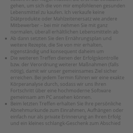
gehen, um sich die von mir empfohlenen gesunden
Lebensmittel zu kaufen. Ich verkaufe keine
Diätprodukte oder Mahlzeitenersatz wie andere
Mitbewerber – bei mir nehmen Sie mit ganz
normalen, überall erhältlichen Lebensmitteln ab
Ab dann setzten Sie den Ernährungsplan und
weitere Rezepte, die Sie von mir erhalten,
eigenständig und konsequent daheim um
Die weiteren Treffen dienen der Erfolgskontrolle
bzw. der Verordnung weiterer Maßnahmen (falls
nötig), damit wir unser gemeinsames Ziel sicher
erreichen. Bei jedem Termin führen wir eine exakte
Körperanalyse durch, sodass wir uns Ihren
Fortschritt über eine hochmoderne Software
gemeinsam am PC ansehen können.
Beim letzten Treffen erhalten Sie Ihre persönliche
Abnehmurkunde zum Einrahmen, Aufhängen oder
einfach nur als private Erinnerung an Ihren Erfolg
und ein kleines schlangk-Geschenk zum Abschied