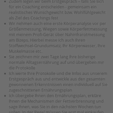
Zudem legen wir beim Erstgespräch – falls Sie sich
für ein Coaching entscheiden - gemeinsam ein
realistisches Wunschgewicht bzw. Wohlfühlgewicht
als Ziel des Coachings fest
Wir nehmen auch eine erste Körperanalyse vor per
Größenmessung, Wiegen sowie Körperfettmessung
mit meinem Profi-Gerät über Nahinfrarotmessung
am Bizeps. Hierbei messe ich auch Ihren
Stoffwechsel-Grundumsatz, Ihr Körperwasser, Ihre
Muskelmasse etc.
Sie zeichnen mir zwei Tage lang Ihre bisherige
normale Alltagsernährung auf und übergeben mir
die Protokolle
Ich werte Ihre Protokolle und die Infos aus unserem
Erstgespräch aus und entwickle aus den gesamten
gewonnenen Erkenntnissen einen individuell auf Sie
zugeschnittenen Ernährungsplan
Ich übergebe Ihnen den Ernährungsplan, erkläre
Ihnen die Mechanismen der Fettverbrennung und
sage Ihnen, was Sie in den nächsten Wochen tun
sollen. In der Regel müssen Sie erst mal einkaufen