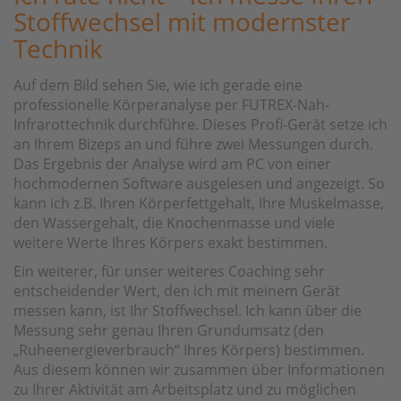
Stoffwechsel mit modernster
Technik
Auf dem Bild sehen Sie, wie ich gerade eine
professionelle Körperanalyse per FUTREX-Nah-
Infrarottechnik durchführe. Dieses Profi-Gerät setze ich
an Ihrem Bizeps an und führe zwei Messungen durch.
Das Ergebnis der Analyse wird am PC von einer
hochmodernen Software ausgelesen und angezeigt. So
kann ich z.B. Ihren Körperfettgehalt, Ihre Muskelmasse,
den Wassergehalt, die Knochenmasse und viele
weitere Werte Ihres Körpers exakt bestimmen.
Ein weiterer, für unser weiteres Coaching sehr
entscheidender Wert, den ich mit meinem Gerät
messen kann, ist Ihr Stoffwechsel. Ich kann über die
Messung sehr genau Ihren Grundumsatz (den
„Ruheenergieverbrauch“ Ihres Körpers) bestimmen.
Aus diesem können wir zusammen über Informationen
zu Ihrer Aktivität am Arbeitsplatz und zu möglichen