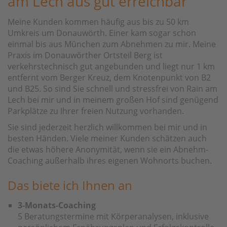
am Lech aus gut erreichbar
Meine Kunden kommen häufig aus bis zu 50 km
Umkreis um Donauwörth. Einer kam sogar schon
einmal bis aus München zum Abnehmen zu mir. Meine
Praxis im Donauwörther Ortsteil Berg ist
verkehrstechnisch gut angebunden und liegt nur 1 km
entfernt vom Berger Kreuz, dem Knotenpunkt von B2
und B25. So sind Sie schnell und stressfrei von Rain am
Lech bei mir und in meinem großen Hof sind genügend
Parkplätze zu Ihrer freien Nutzung vorhanden.
Sie sind jederzeit herzlich willkommen bei mir und in
besten Händen. Viele meiner Kunden schätzen auch
die etwas höhere Anonymität, wenn sie ein Abnehm-
Coaching außerhalb ihres eigenen Wohnorts buchen.
Das biete ich Ihnen an
3-Monats-Coaching
5 Beratungstermine mit Körperanalysen, inklusive