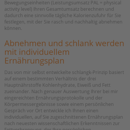
Bewegungseinheiten (Leistungsumsatz PAL = physical
activity level) Ihren Gesamtumsatz berechnen und
dadurch eine sinnvolle tägliche Kalorienzufuhr für Sie
festlegen, mit der Sie rasch und nachhaltig abnehmen
können.
Abnehmen und schlank werden
mit individuellem
Ernährungsplan
Das von mir selbst entwickelte schlangk-Prinzip basiert
auf einem bestimmten Verhältnis der drei
Hauptnährstoffe Kohlenhydrate, Eiweiß und Fett
zueinander. Nach genauer Auswertung Ihrer bei mir
eingereichten Ernährungsprotokolle und der
Körpermessergebnisse sowie einem persönlichen
Gespräch vor Ort entwickle ich Ihnen einen
individuellen, auf Sie zugeschnittenen Ernährungsplan
nach neuesten wissenschaftlichen Erkenntnissen zur
Fettverbrennung, der Ihre persönlichen