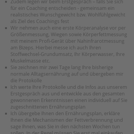
Zudem legen wir beim Erstgespräch – falls Sie sich
für ein Coaching entscheiden - gemeinsam ein
realistisches Wunschgewicht bzw. Wohlfühlgewicht
als Ziel des Coachings fest
Wir nehmen auch eine erste Körperanalyse vor per
Größenmessung, Wiegen sowie Körperfettmessung
mit meinem Profi-Gerät über Nahinfrarotmessung
am Bizeps. Hierbei messe ich auch Ihren
Stoffwechsel-Grundumsatz, Ihr Körperwasser, Ihre
Muskelmasse etc.
Sie zeichnen mir zwei Tage lang Ihre bisherige
normale Alltagsernährung auf und übergeben mir
die Protokolle
Ich werte Ihre Protokolle und die Infos aus unserem
Erstgespräch aus und entwickle aus den gesamten
gewonnenen Erkenntnissen einen individuell auf Sie
zugeschnittenen Ernährungsplan
Ich übergebe Ihnen den Ernährungsplan, erkläre
Ihnen die Mechanismen der Fettverbrennung und
sage Ihnen, was Sie in den nächsten Wochen tun
sollen. In der Regel müssen Sie erst mal einkaufen