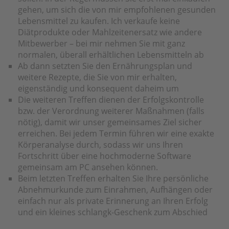
gehen, um sich die von mir empfohlenen gesunden
Lebensmittel zu kaufen. Ich verkaufe keine
Diätprodukte oder Mahlzeitenersatz wie andere
Mitbewerber – bei mir nehmen Sie mit ganz
normalen, überall erhältlichen Lebensmitteln ab
Ab dann setzten Sie den Ernährungsplan und
weitere Rezepte, die Sie von mir erhalten,
eigenständig und konsequent daheim um
Die weiteren Treffen dienen der Erfolgskontrolle
bzw. der Verordnung weiterer Maßnahmen (falls
nötig), damit wir unser gemeinsames Ziel sicher
erreichen. Bei jedem Termin führen wir eine exakte
Körperanalyse durch, sodass wir uns Ihren
Fortschritt über eine hochmoderne Software
gemeinsam am PC ansehen können.
Beim letzten Treffen erhalten Sie Ihre persönliche
Abnehmurkunde zum Einrahmen, Aufhängen oder
einfach nur als private Erinnerung an Ihren Erfolg
und ein kleines schlangk-Geschenk zum Abschied