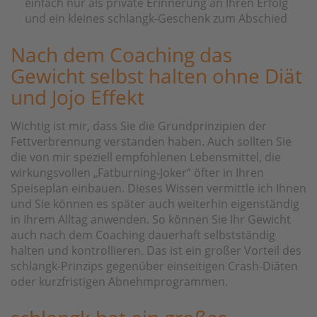
einfach nur als private Erinnerung an Ihren Erfolg
und ein kleines schlangk-Geschenk zum Abschied
Nach dem Coaching das
Gewicht selbst halten ohne Diät
und Jojo Effekt
Wichtig ist mir, dass Sie die Grundprinzipien der
Fettverbrennung verstanden haben. Auch sollten Sie
die von mir speziell empfohlenen Lebensmittel, die
wirkungsvollen „Fatburning-Joker“ öfter in Ihren
Speiseplan einbauen. Dieses Wissen vermittle ich Ihnen
und Sie können es später auch weiterhin eigenständig
in Ihrem Alltag anwenden. So können Sie Ihr Gewicht
auch nach dem Coaching dauerhaft selbstständig
halten und kontrollieren. Das ist ein großer Vorteil des
schlangk-Prinzips gegenüber einseitigen Crash-Diäten
oder kurzfristigen Abnehmprogrammen.