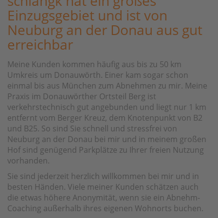
schlangk hat ein großes
Einzugsgebiet und ist von
Neuburg an der Donau aus gut
erreichbar
Meine Kunden kommen häufig aus bis zu 50 km
Umkreis um Donauwörth. Einer kam sogar schon
einmal bis aus München zum Abnehmen zu mir. Meine
Praxis im Donauwörther Ortsteil Berg ist
verkehrstechnisch gut angebunden und liegt nur 1 km
entfernt vom Berger Kreuz, dem Knotenpunkt von B2
und B25. So sind Sie schnell und stressfrei von
Neuburg an der Donau bei mir und in meinem großen
Hof sind genügend Parkplätze zu Ihrer freien Nutzung
vorhanden.
Sie sind jederzeit herzlich willkommen bei mir und in
besten Händen. Viele meiner Kunden schätzen auch
die etwas höhere Anonymität, wenn sie ein Abnehm-
Coaching außerhalb ihres eigenen Wohnorts buchen.