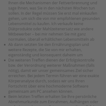
Ihnen die Mechanismen der Fettverbrennung und
sage Ihnen, was Sie in den nächsten Wochen tun
sollen. In der Regel müssen Sie erst mal einkaufen
gehen, um sich die von mir empfohlenen gesunden
Lebensmittel zu kaufen. Ich verkaufe keine
Diätprodukte oder Mahlzeitenersatz wie andere
Mitbewerber – bei mir nehmen Sie mit ganz
normalen, überall erhältlichen Lebensmitteln ab
Ab dann setzten Sie den Ernährungsplan und
weitere Rezepte, die Sie von mir erhalten,
eigenständig und konsequent daheim um
Die weiteren Treffen dienen der Erfolgskontrolle
bzw. der Verordnung weiterer Maßnahmen (falls
nötig), damit wir unser gemeinsames Ziel sicher
erreichen. Bei jedem Termin führen wir eine exakte
Körperanalyse durch, sodass wir uns Ihren
Fortschritt über eine hochmoderne Software
gemeinsam am PC ansehen können.
Beim letzten Treffen erhalten Sie Ihre persönliche
Abnehmurkunde zum Einrahmen, Aufhängen oder