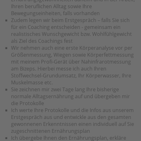
Ihren beruflichen Alltag sowie Ihre
Bewegungseinheiten, falls vorhanden
Zudem legen wir beim Erstgespräch – falls Sie sich
für ein Coaching entscheiden - gemeinsam ein
realistisches Wunschgewicht bzw. Wohlfühlgewicht
als Ziel des Coachings fest
Wir nehmen auch eine erste Körperanalyse vor per
Größenmessung, Wiegen sowie Körperfettmessung
mit meinem Profi-Gerät über Nahinfrarotmessung
am Bizeps. Hierbei messe ich auch Ihren
Stoffwechsel-Grundumsatz, Ihr Körperwasser, Ihre
Muskelmasse etc.
Sie zeichnen mir zwei Tage lang Ihre bisherige
normale Alltagsernährung auf und übergeben mir
die Protokolle
Ich werte Ihre Protokolle und die Infos aus unserem
Erstgespräch aus und entwickle aus den gesamten
gewonnenen Erkenntnissen einen individuell auf Sie
zugeschnittenen Ernährungsplan
Ich übergebe Ihnen den Ernährungsplan, erkläre