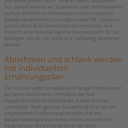
„Ruheenergieverbrauch“ Ihres Körpers) bestimmen.
Aus diesem können wir zusammen über Informationen
zu Ihrer Aktivität am Arbeitsplatz und zu möglichen
Bewegungseinheiten (Leistungsumsatz PAL = physical
activity level) Ihren Gesamtumsatz berechnen und
dadurch eine sinnvolle tägliche Kalorienzufuhr für Sie
festlegen, mit der Sie rasch und nachhaltig abnehmen
können.
Abnehmen und schlank werden
mit individuellem
Ernährungsplan
Das von mir selbst entwickelte schlangk-Prinzip basiert
auf einem bestimmten Verhältnis der drei
Hauptnährstoffe Kohlenhydrate, Eiweiß und Fett
zueinander. Nach genauer Auswertung Ihrer bei mir
eingereichten Ernährungsprotokolle und der
Körpermessergebnisse sowie einem persönlichen
Gespräch vor Ort entwickle ich Ihnen einen