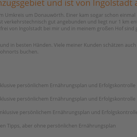
nzugsgebiet und ist von Ingolstadt 
km Umkreis um Donauwörth. Einer kam sogar schon einmal
ist verkehrstechnisch gut angebunden und liegt nur 1 km e
sfrei von Ingolstadt bei mir und in meinem großen Hof sind
ir und in besten Händen. Viele meiner Kunden schätzen auch
ohnorts buchen.
klusive persönlichem Ernährungsplan und Erfolgskontrolle
klusive persönlichem Ernährungsplan und Erfolgskontrolle
nklusive persönlichem Ernährungsplan und Erfolgskontroll
len Tipps, aber ohne persönlichen Ernährungsplan