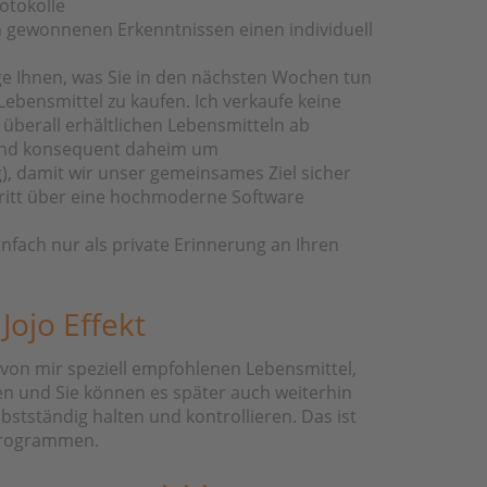
otokolle
n gewonnenen Erkenntnissen einen individuell
e Ihnen, was Sie in den nächsten Wochen tun
ebensmittel zu kaufen. Ich verkaufe keine
überall erhältlichen Lebensmitteln ab
g und konsequent daheim um
), damit wir unser gemeinsames Ziel sicher
hritt über eine hochmoderne Software
fach nur als private Erinnerung an Ihren
ojo Effekt
 von mir speziell empfohlenen Lebensmittel,
nen und Sie können es später auch weiterhin
stständig halten und kontrollieren. Das ist
mprogrammen.