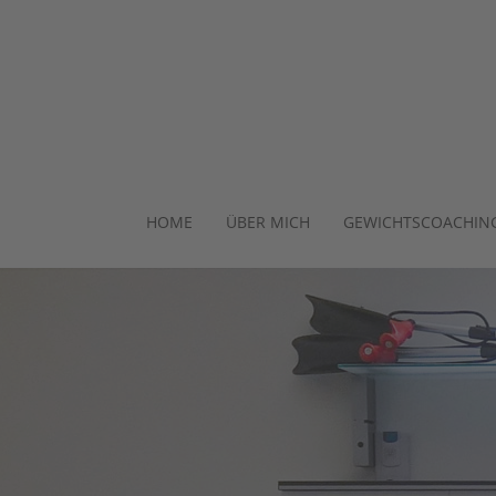
HOME
ÜBER MICH
GEWICHTSCOACHIN