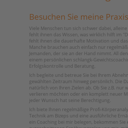
Besuchen Sie meine Praxis
Viele Menschen tun sich schwer dabei, allei
fehlt ihnen das Wissen, was wirklich hilft im 
fehlt ihnen die dauerhafte Motivation und d
Manche brauchen auch einfach nur regelmäßi
Jemanden, der sie an der Hand nimmt. All dene
einem persönlichen schlangk-Gewichtscoachi
Erfolgskontrolle und Beratung.
Ich begleite und betreue Sie bei Ihrem Abn
gewählten Zeitraum hinweg persönlich. Die D
natürlich von Ihren Zielen ab. Ob Sie z.B. nur
verlieren möchten oder ein komplett neuer 
jeder Wunsch hat seine Berechtigung.
Ich biete Ihnen regelmäßige Profi-Körperanal
Technik am Bizeps und eine ausführliche Ern
ein Coaching bei mir belegen, bekommen Sie e