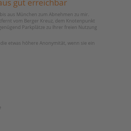
aus gut erreichbar
 bis aus München zum Abnehmen zu mir.
ntfernt vom Berger Kreuz, dem Knotenpunkt
 genügend Parkplätze zu Ihrer freien Nutzung
 die etwas höhere Anonymität, wenn sie ein
e