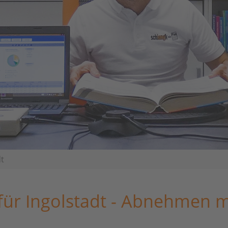
t
ür Ingolstadt - Abnehmen m