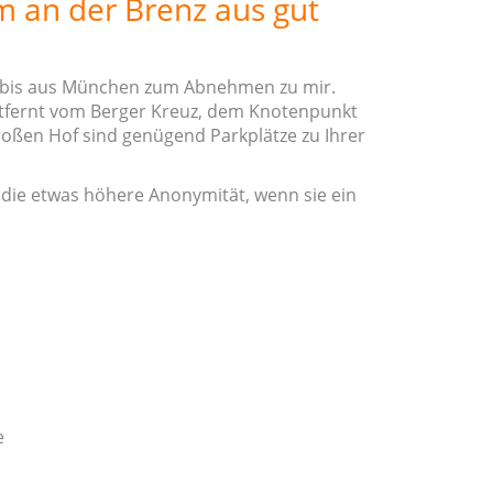
m an der Brenz aus gut
 bis aus München zum Abnehmen zu mir.
ntfernt vom Berger Kreuz, dem Knotenpunkt
roßen Hof sind genügend Parkplätze zu Ihrer
 die etwas höhere Anonymität, wenn sie ein
e