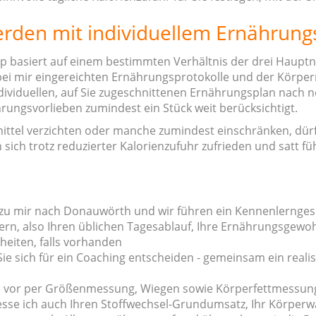
den mit individuellem Ernährung
zip basiert auf einem bestimmten Verhältnis der drei Haupt
bei mir eingereichten Ernährungsprotokolle und der Körpe
ndividuellen, auf Sie zugeschnittenen Ernährungsplan nach 
rungsvorlieben zumindest ein Stück weit berücksichtigt.
mittel verzichten oder manche zumindest einschränken, dür
sich trotz reduzierter Kalorienzufuhr zufrieden und satt fü
u mir nach Donauwörth und wir führen ein Kennenlerngespr
rn, also Ihren üblichen Tagesablauf, Ihre Ernährungsgewoh
heiten, falls vorhanden
Sie sich für ein Coaching entscheiden - gemeinsam ein rea
e vor per Größenmessung, Wiegen sowie Körperfettmessung
sse ich auch Ihren Stoffwechsel-Grundumsatz, Ihr Körperwa