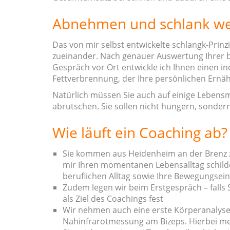
Abnehmen und schlank wer
Das von mir selbst entwickelte schlangk-Prin
zueinander. Nach genauer Auswertung Ihrer 
Gespräch vor Ort entwickle ich Ihnen einen i
Fettverbrennung, der Ihre persönlichen Ernäh
Natürlich müssen Sie auch auf einige Lebens
abrutschen. Sie sollen nicht hungern, sondern 
Wie läuft ein Coaching ab?
Sie kommen aus Heidenheim an der Brenz z
mir Ihren momentanen Lebensalltag schilde
beruflichen Alltag sowie Ihre Bewegungsein
Zudem legen wir beim Erstgespräch – falls 
als Ziel des Coachings fest
Wir nehmen auch eine erste Körperanalys
Nahinfrarotmessung am Bizeps. Hierbei me