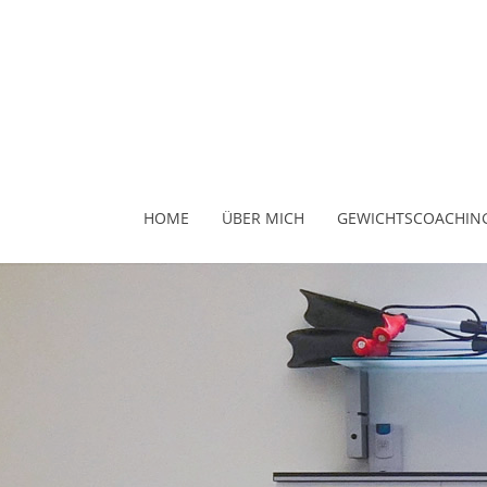
HOME
ÜBER MICH
GEWICHTSCOACHIN