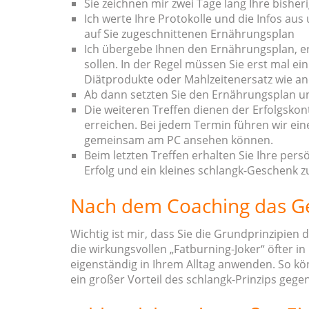
Sie zeichnen mir zwei Tage lang Ihre bishe
Ich werte Ihre Protokolle und die Infos a
auf Sie zugeschnittenen Ernährungsplan
Ich übergebe Ihnen den Ernährungsplan, e
sollen. In der Regel müssen Sie erst mal e
Diätprodukte oder Mahlzeitenersatz wie an
Ab dann setzten Sie den Ernährungsplan un
Die weiteren Treffen dienen der Erfolgskon
erreichen. Bei jedem Termin führen wir ei
gemeinsam am PC ansehen können.
Beim letzten Treffen erhalten Sie Ihre pe
Erfolg und ein kleines schlangk-Geschenk 
Nach dem Coaching das Gew
Wichtig ist mir, dass Sie die Grundprinzipien
die wirkungsvollen „Fatburning-Joker“ öfter i
eigenständig in Ihrem Alltag anwenden. So kö
ein großer Vorteil des schlangk-Prinzips ge