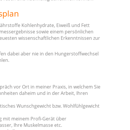
splan
nährstoffe Kohlenhydrate, Eiweiß und Fett
rmessergebnisse sowie einem persönlichen
neuesten wissenschaftlichen Erkenntnissen zur
fen dabei aber nie in den Hungerstoffwechsel
hlen.
äch vor Ort in meiner Praxis, in welchem Sie
nheiten daheim und in der Arbeit, Ihren
listisches Wunschgewicht bzw. Wohlfühlgewicht
 mit meinem Profi-Gerät über
sser, Ihre Muskelmasse etc.