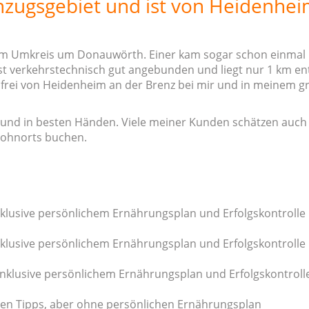
inzugsgebiet und ist von Heidenhei
km Umkreis um Donauwörth. Einer kam sogar schon einmal
ist verkehrstechnisch gut angebunden und liegt nur 1 km e
ssfrei von Heidenheim an der Brenz bei mir und in meinem g
ir und in besten Händen. Viele meiner Kunden schätzen auch
ohnorts buchen.
klusive persönlichem Ernährungsplan und Erfolgskontrolle
klusive persönlichem Ernährungsplan und Erfolgskontrolle
nklusive persönlichem Ernährungsplan und Erfolgskontroll
len Tipps, aber ohne persönlichen Ernährungsplan