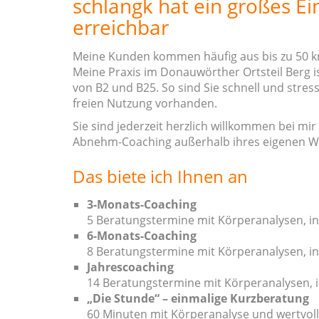
schlangk hat ein großes E
erreichbar
Meine Kunden kommen häufig aus bis zu 50 
Meine Praxis im Donauwörther Ortsteil Berg 
von B2 und B25. So sind Sie schnell und stre
freien Nutzung vorhanden.
Sie sind jederzeit herzlich willkommen bei m
Abnehm-Coaching außerhalb ihres eigenen W
Das biete ich Ihnen an
3-Monats-Coaching
5 Beratungstermine mit Körperanalysen, in
6-Monats-Coaching
8 Beratungstermine mit Körperanalysen, in
Jahrescoaching
14 Beratungstermine mit Körperanalysen, i
„Die Stunde“ – einmalige Kurzberatung
60 Minuten mit Körperanalyse und wertvol