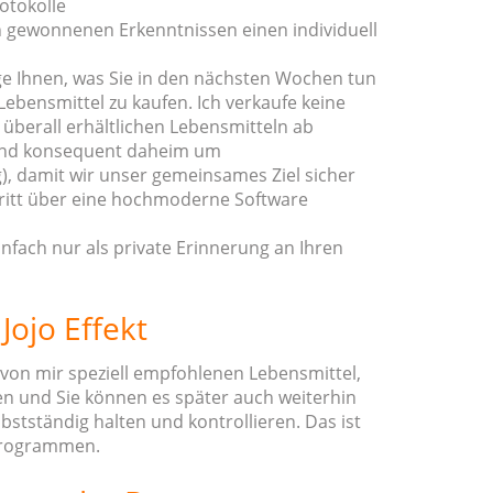
otokolle
n gewonnenen Erkenntnissen einen individuell
e Ihnen, was Sie in den nächsten Wochen tun
ebensmittel zu kaufen. Ich verkaufe keine
überall erhältlichen Lebensmitteln ab
g und konsequent daheim um
), damit wir unser gemeinsames Ziel sicher
hritt über eine hochmoderne Software
fach nur als private Erinnerung an Ihren
ojo Effekt
 von mir speziell empfohlenen Lebensmittel,
nen und Sie können es später auch weiterhin
stständig halten und kontrollieren. Das ist
mprogrammen.