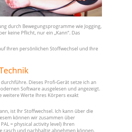
ennung durch Bewegungsprogramme wie Jogging,
r keine Pflicht, nur ein „Kann“. Das
 auf Ihren persönlichen Stoffwechsel und Ihre
 Technik
durchführe. Dieses Profi-Gerät setze ich an
modernen Software ausgelesen und angezeigt.
e weitere Werte Ihres Körpers exakt
n, ist Ihr Stoffwechsel. Ich kann über die
diesem können wir zusammen über
L = physical activity level) Ihren
Sie rasch und nachhaltig abnehmen können.