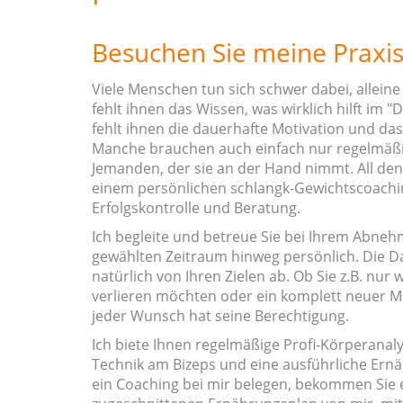
Besuchen Sie meine Praxis
Viele Menschen tun sich schwer dabei, allei
fehlt ihnen das Wissen, was wirklich hilft im 
fehlt ihnen die dauerhafte Motivation und d
Manche brauchen auch einfach nur regelmäßi
Jemanden, der sie an der Hand nimmt. All dene
einem persönlichen schlangk-Gewichtscoachi
Erfolgskontrolle und Beratung.
Ich begleite und betreue Sie bei Ihrem Abn
gewählten Zeitraum hinweg persönlich. Die D
natürlich von Ihren Zielen ab. Ob Sie z.B. nur
verlieren möchten oder ein komplett neuer 
jeder Wunsch hat seine Berechtigung.
Ich biete Ihnen regelmäßige Profi-Körperanal
Technik am Bizeps und eine ausführliche Ern
ein Coaching bei mir belegen, bekommen Sie e