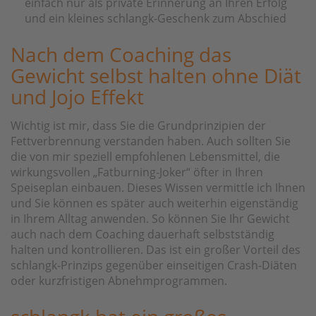
einfach nur als private Erinnerung an Ihren Erfolg
und ein kleines schlangk-Geschenk zum Abschied
Nach dem Coaching das
Gewicht selbst halten ohne Diät
und Jojo Effekt
Wichtig ist mir, dass Sie die Grundprinzipien der
Fettverbrennung verstanden haben. Auch sollten Sie
die von mir speziell empfohlenen Lebensmittel, die
wirkungsvollen „Fatburning-Joker“ öfter in Ihren
Speiseplan einbauen. Dieses Wissen vermittle ich Ihnen
und Sie können es später auch weiterhin eigenständig
in Ihrem Alltag anwenden. So können Sie Ihr Gewicht
auch nach dem Coaching dauerhaft selbstständig
halten und kontrollieren. Das ist ein großer Vorteil des
schlangk-Prinzips gegenüber einseitigen Crash-Diäten
oder kurzfristigen Abnehmprogrammen.