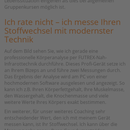
Lebenssituation eingehen als dies bei allgemeinen
Gruppenkursen möglich ist.
Ich rate nicht – ich messe Ihren
Stoffwechsel mit modernster
Technik
Auf dem Bild sehen Sie, wie ich gerade eine
professionelle Körperanalyse per FUTREX-Nah-
Infrarottechnik durchführe. Dieses Profi-Gerät setze ich
an Ihrem Bizeps an und führe zwei Messungen durch.
Das Ergebnis der Analyse wird am PC von einer
hochmodernen Software ausgelesen und angezeigt. So
kann ich z.B. Ihren Körperfettgehalt, Ihre Muskelmasse,
den Wassergehalt, die Knochenmasse und viele
weitere Werte Ihres Körpers exakt bestimmen.
Ein weiterer, für unser weiteres Coaching sehr
entscheidender Wert, den ich mit meinem Gerät
messen kann, ist Ihr Stoffwechsel. Ich kann über die