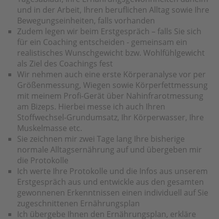
und in der Arbeit, Ihren beruflichen Alltag sowie Ihre
Bewegungseinheiten, falls vorhanden
Zudem legen wir beim Erstgespräch – falls Sie sich
für ein Coaching entscheiden - gemeinsam ein
realistisches Wunschgewicht bzw. Wohlfühlgewicht
als Ziel des Coachings fest
Wir nehmen auch eine erste Körperanalyse vor per
Größenmessung, Wiegen sowie Körperfettmessung
mit meinem Profi-Gerät über Nahinfrarotmessung
am Bizeps. Hierbei messe ich auch Ihren
Stoffwechsel-Grundumsatz, Ihr Körperwasser, Ihre
Muskelmasse etc.
Sie zeichnen mir zwei Tage lang Ihre bisherige
normale Alltagsernährung auf und übergeben mir
die Protokolle
Ich werte Ihre Protokolle und die Infos aus unserem
Erstgespräch aus und entwickle aus den gesamten
gewonnenen Erkenntnissen einen individuell auf Sie
zugeschnittenen Ernährungsplan
Ich übergebe Ihnen den Ernährungsplan, erkläre