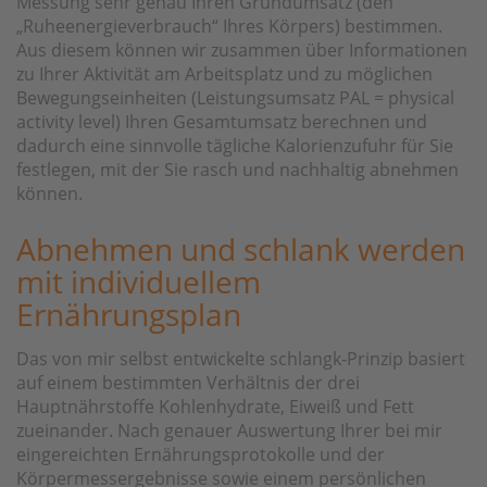
Messung sehr genau Ihren Grundumsatz (den
„Ruheenergieverbrauch“ Ihres Körpers) bestimmen.
Aus diesem können wir zusammen über Informationen
zu Ihrer Aktivität am Arbeitsplatz und zu möglichen
Bewegungseinheiten (Leistungsumsatz PAL = physical
activity level) Ihren Gesamtumsatz berechnen und
dadurch eine sinnvolle tägliche Kalorienzufuhr für Sie
festlegen, mit der Sie rasch und nachhaltig abnehmen
können.
Abnehmen und schlank werden
mit individuellem
Ernährungsplan
Das von mir selbst entwickelte schlangk-Prinzip basiert
auf einem bestimmten Verhältnis der drei
Hauptnährstoffe Kohlenhydrate, Eiweiß und Fett
zueinander. Nach genauer Auswertung Ihrer bei mir
eingereichten Ernährungsprotokolle und der
Körpermessergebnisse sowie einem persönlichen