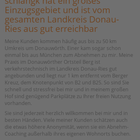
schlangk hat ein großes
Einzugsgebiet und ist vom
gesamten Landkreis Donau-
Ries aus gut erreichbar
Meine Kunden kommen häufig aus bis zu 50 km
Umkreis um Donauwörth. Einer kam sogar schon
einmal bis aus München zum Abnehmen zu mir. Meine
Praxis im Donauwörther Ortsteil Berg ist
verkehrstechnisch im Landkreis Donau-Ries gut
angebunden und liegt nur 1 km entfernt vom Berger
Kreuz, dem Knotenpunkt von B2 und B25. So sind Sie
schnell und stressfrei bei mir und in meinem großen
Hof sind genügend Parkplätze zu Ihrer freien Nutzung
vorhanden.
Sie sind jederzeit herzlich willkommen bei mir und in
besten Händen. Viele meiner Kunden schätzen auch
die etwas höhere Anonymität, wenn sie ein Abnehm-
Coaching außerhalb ihres eigenen Wohnorts buchen.