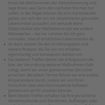
Ihnen die Mechanismen der Fettverbrennung und
sage Ihnen, was Sie in den nächsten Wochen tun
sollen. In der Regel müssen Sie erst mal einkaufen
gehen, um sich die von mir empfohlenen gesunden
Lebensmittel zu kaufen. Ich verkaufe keine
Diätprodukte oder Mahlzeitenersatz wie andere
Mitbewerber – bei mir nehmen Sie mit ganz
normalen, überall erhältlichen Lebensmitteln ab
Ab dann setzten Sie den Ernährungsplan und
weitere Rezepte, die Sie von mir erhalten,
eigenständig und konsequent daheim um
Die weiteren Treffen dienen der Erfolgskontrolle
bzw. der Verordnung weiterer Maßnahmen (falls
nötig), damit wir unser gemeinsames Ziel sicher
erreichen. Bei jedem Termin führen wir eine exakte
Körperanalyse durch, sodass wir uns Ihren
Fortschritt über eine hochmoderne Software
gemeinsam am PC ansehen können.
Beim letzten Treffen erhalten Sie Ihre persönliche
Abnehmurkunde zum Einrahmen, Aufhängen oder