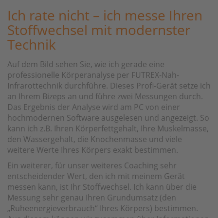
Ich rate nicht – ich messe Ihren
Stoffwechsel mit modernster
Technik
Auf dem Bild sehen Sie, wie ich gerade eine
professionelle Körperanalyse per FUTREX-Nah-
Infrarottechnik durchführe. Dieses Profi-Gerät setze ich
an Ihrem Bizeps an und führe zwei Messungen durch.
Das Ergebnis der Analyse wird am PC von einer
hochmodernen Software ausgelesen und angezeigt. So
kann ich z.B. Ihren Körperfettgehalt, Ihre Muskelmasse,
den Wassergehalt, die Knochenmasse und viele
weitere Werte Ihres Körpers exakt bestimmen.
Ein weiterer, für unser weiteres Coaching sehr
entscheidender Wert, den ich mit meinem Gerät
messen kann, ist Ihr Stoffwechsel. Ich kann über die
Messung sehr genau Ihren Grundumsatz (den
„Ruheenergieverbrauch“ Ihres Körpers) bestimmen.