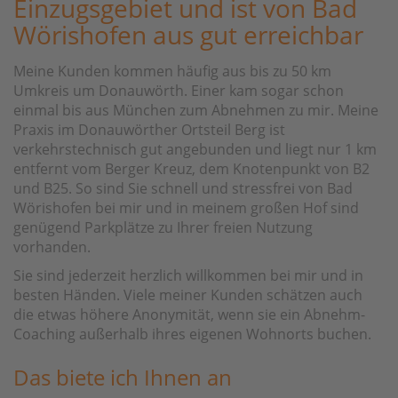
Einzugsgebiet und ist von Bad
Wörishofen aus gut erreichbar
Meine Kunden kommen häufig aus bis zu 50 km
Umkreis um Donauwörth. Einer kam sogar schon
einmal bis aus München zum Abnehmen zu mir. Meine
Praxis im Donauwörther Ortsteil Berg ist
verkehrstechnisch gut angebunden und liegt nur 1 km
entfernt vom Berger Kreuz, dem Knotenpunkt von B2
und B25. So sind Sie schnell und stressfrei von Bad
Wörishofen bei mir und in meinem großen Hof sind
genügend Parkplätze zu Ihrer freien Nutzung
vorhanden.
Sie sind jederzeit herzlich willkommen bei mir und in
besten Händen. Viele meiner Kunden schätzen auch
die etwas höhere Anonymität, wenn sie ein Abnehm-
Coaching außerhalb ihres eigenen Wohnorts buchen.
Das biete ich Ihnen an