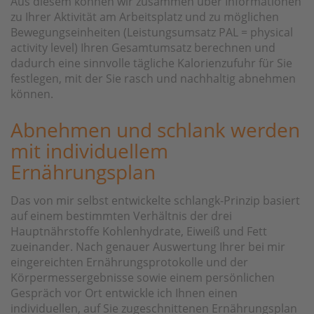
Aus diesem können wir zusammen über Informationen
zu Ihrer Aktivität am Arbeitsplatz und zu möglichen
Bewegungseinheiten (Leistungsumsatz PAL = physical
activity level) Ihren Gesamtumsatz berechnen und
dadurch eine sinnvolle tägliche Kalorienzufuhr für Sie
festlegen, mit der Sie rasch und nachhaltig abnehmen
können.
Abnehmen und schlank werden
mit individuellem
Ernährungsplan
Das von mir selbst entwickelte schlangk-Prinzip basiert
auf einem bestimmten Verhältnis der drei
Hauptnährstoffe Kohlenhydrate, Eiweiß und Fett
zueinander. Nach genauer Auswertung Ihrer bei mir
eingereichten Ernährungsprotokolle und der
Körpermessergebnisse sowie einem persönlichen
Gespräch vor Ort entwickle ich Ihnen einen
individuellen, auf Sie zugeschnittenen Ernährungsplan