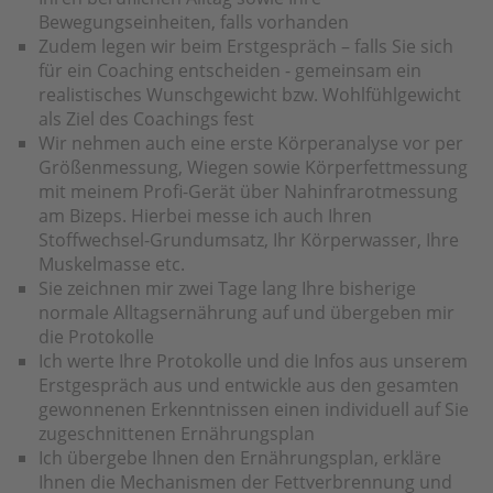
Bewegungseinheiten, falls vorhanden
Zudem legen wir beim Erstgespräch – falls Sie sich
für ein Coaching entscheiden - gemeinsam ein
realistisches Wunschgewicht bzw. Wohlfühlgewicht
als Ziel des Coachings fest
Wir nehmen auch eine erste Körperanalyse vor per
Größenmessung, Wiegen sowie Körperfettmessung
mit meinem Profi-Gerät über Nahinfrarotmessung
am Bizeps. Hierbei messe ich auch Ihren
Stoffwechsel-Grundumsatz, Ihr Körperwasser, Ihre
Muskelmasse etc.
Sie zeichnen mir zwei Tage lang Ihre bisherige
normale Alltagsernährung auf und übergeben mir
die Protokolle
Ich werte Ihre Protokolle und die Infos aus unserem
Erstgespräch aus und entwickle aus den gesamten
gewonnenen Erkenntnissen einen individuell auf Sie
zugeschnittenen Ernährungsplan
Ich übergebe Ihnen den Ernährungsplan, erkläre
Ihnen die Mechanismen der Fettverbrennung und