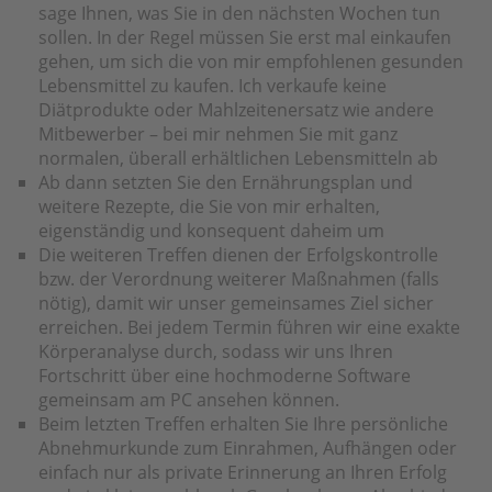
sage Ihnen, was Sie in den nächsten Wochen tun
sollen. In der Regel müssen Sie erst mal einkaufen
gehen, um sich die von mir empfohlenen gesunden
Lebensmittel zu kaufen. Ich verkaufe keine
Diätprodukte oder Mahlzeitenersatz wie andere
Mitbewerber – bei mir nehmen Sie mit ganz
normalen, überall erhältlichen Lebensmitteln ab
Ab dann setzten Sie den Ernährungsplan und
weitere Rezepte, die Sie von mir erhalten,
eigenständig und konsequent daheim um
Die weiteren Treffen dienen der Erfolgskontrolle
bzw. der Verordnung weiterer Maßnahmen (falls
nötig), damit wir unser gemeinsames Ziel sicher
erreichen. Bei jedem Termin führen wir eine exakte
Körperanalyse durch, sodass wir uns Ihren
Fortschritt über eine hochmoderne Software
gemeinsam am PC ansehen können.
Beim letzten Treffen erhalten Sie Ihre persönliche
Abnehmurkunde zum Einrahmen, Aufhängen oder
einfach nur als private Erinnerung an Ihren Erfolg