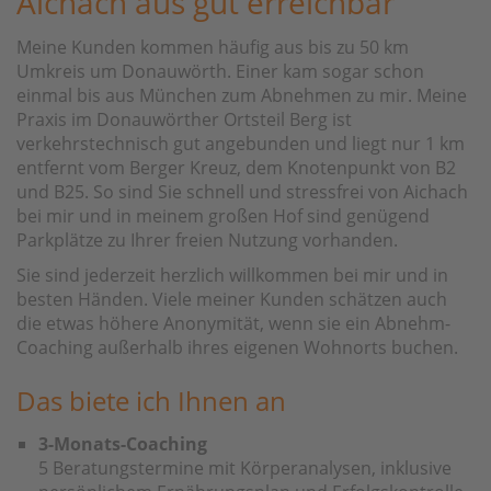
Aichach aus gut erreichbar
Meine Kunden kommen häufig aus bis zu 50 km
Umkreis um Donauwörth. Einer kam sogar schon
einmal bis aus München zum Abnehmen zu mir. Meine
Praxis im Donauwörther Ortsteil Berg ist
verkehrstechnisch gut angebunden und liegt nur 1 km
entfernt vom Berger Kreuz, dem Knotenpunkt von B2
und B25. So sind Sie schnell und stressfrei von Aichach
bei mir und in meinem großen Hof sind genügend
Parkplätze zu Ihrer freien Nutzung vorhanden.
Sie sind jederzeit herzlich willkommen bei mir und in
besten Händen. Viele meiner Kunden schätzen auch
die etwas höhere Anonymität, wenn sie ein Abnehm-
Coaching außerhalb ihres eigenen Wohnorts buchen.
Das biete ich Ihnen an
3-Monats-Coaching
5 Beratungstermine mit Körperanalysen, inklusive