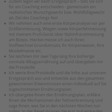
Zudem legen wir beim Erstgespräch – falls Sie sich
für ein Coaching entscheiden - gemeinsam ein
realistisches Wunschgewicht bzw. Wohlfühlgewicht
als Ziel des Coachings fest
Wir nehmen auch eine erste Körperanalyse vor per
Größenmessung, Wiegen sowie Körperfettmessung
mit meinem Profi-Gerät über Nahinfrarotmessung
am Bizeps. Hierbei messe ich auch Ihren
Stoffwechsel-Grundumsatz, Ihr Körperwasser, Ihre
Muskelmasse etc.
Sie zeichnen mir zwei Tage lang Ihre bisherige
normale Alltagsernährung auf und übergeben mir
die Protokolle
Ich werte Ihre Protokolle und die Infos aus unserem
Erstgespräch aus und entwickle aus den gesamten
gewonnenen Erkenntnissen einen individuell auf Sie
zugeschnittenen Ernährungsplan
Ich übergebe Ihnen den Ernährungsplan, erkläre
Ihnen die Mechanismen der Fettverbrennung und
sage Ihnen, was Sie in den nächsten Wochen tun
sollen. In der Regel müssen Sie erst mal einkaufen