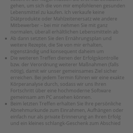
gehen, um sich die von mir empfohlenen gesunden
Lebensmittel zu kaufen. Ich verkaufe keine
Diätprodukte oder Mahlzeitenersatz wie andere
Mitbewerber – bei mir nehmen Sie mit ganz
normalen, überall erhältlichen Lebensmitteln ab
Ab dann setzten Sie den Ernährungsplan und
weitere Rezepte, die Sie von mir erhalten,
eigenständig und konsequent daheim um
Die weiteren Treffen dienen der Erfolgskontrolle
bzw. der Verordnung weiterer Maßnahmen (falls
nötig), damit wir unser gemeinsames Ziel sicher
erreichen. Bei jedem Termin führen wir eine exakte
Körperanalyse durch, sodass wir uns Ihren
Fortschritt über eine hochmoderne Software
gemeinsam am PC ansehen können.
Beim letzten Treffen erhalten Sie Ihre persönliche
Abnehmurkunde zum Einrahmen, Aufhängen oder
einfach nur als private Erinnerung an Ihren Erfolg
und ein kleines schlangk-Geschenk zum Abschied