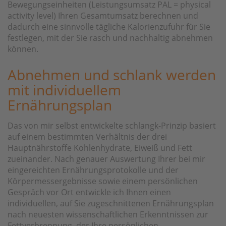
Bewegungseinheiten (Leistungsumsatz PAL = physical
activity level) Ihren Gesamtumsatz berechnen und
dadurch eine sinnvolle tägliche Kalorienzufuhr für Sie
festlegen, mit der Sie rasch und nachhaltig abnehmen
können.
Abnehmen und schlank werden
mit individuellem
Ernährungsplan
Das von mir selbst entwickelte schlangk-Prinzip basiert
auf einem bestimmten Verhältnis der drei
Hauptnährstoffe Kohlenhydrate, Eiweiß und Fett
zueinander. Nach genauer Auswertung Ihrer bei mir
eingereichten Ernährungsprotokolle und der
Körpermessergebnisse sowie einem persönlichen
Gespräch vor Ort entwickle ich Ihnen einen
individuellen, auf Sie zugeschnittenen Ernährungsplan
nach neuesten wissenschaftlichen Erkenntnissen zur
Fettverbrennung, der Ihre persönlichen