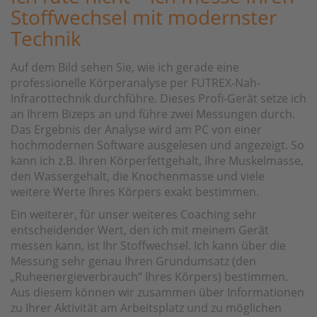
Stoffwechsel mit modernster
Technik
Auf dem Bild sehen Sie, wie ich gerade eine
professionelle Körperanalyse per FUTREX-Nah-
Infrarottechnik durchführe. Dieses Profi-Gerät setze ich
an Ihrem Bizeps an und führe zwei Messungen durch.
Das Ergebnis der Analyse wird am PC von einer
hochmodernen Software ausgelesen und angezeigt. So
kann ich z.B. Ihren Körperfettgehalt, Ihre Muskelmasse,
den Wassergehalt, die Knochenmasse und viele
weitere Werte Ihres Körpers exakt bestimmen.
Ein weiterer, für unser weiteres Coaching sehr
entscheidender Wert, den ich mit meinem Gerät
messen kann, ist Ihr Stoffwechsel. Ich kann über die
Messung sehr genau Ihren Grundumsatz (den
„Ruheenergieverbrauch“ Ihres Körpers) bestimmen.
Aus diesem können wir zusammen über Informationen
zu Ihrer Aktivität am Arbeitsplatz und zu möglichen